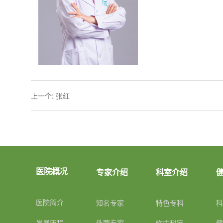
上一个
:
张红
专家介绍
科室介绍
医院概况
知名专家
医院简介
特色专科
外聘专家