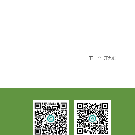
下一个
:
汪九红